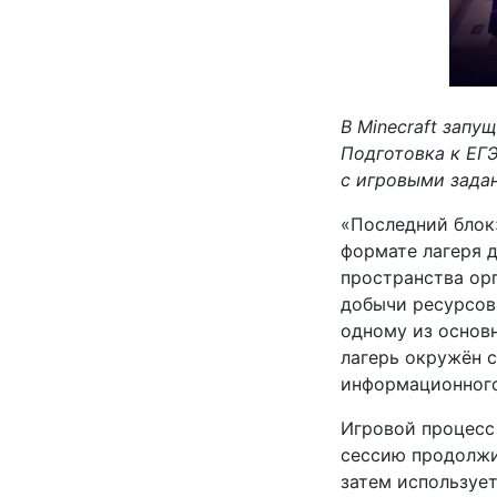
В Minecraft запу
Подготовка к ЕГЭ
с игровыми зада
«Последний блок
формате лагеря д
пространства ор
добычи ресурсов 
одному из основ
лагерь окружён 
информационного
Игровой процесс
сессию продолжит
затем использует