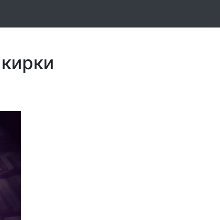
 кирки